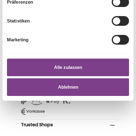
Präferenzen
Informationen
Cookie-Einstellungen
Statistiken
Kontakt
Über uns
Versand & Zahlung
Marketing
Gesundheitshinweise
Versand & Zahlung
Alle zulassen
Versandkostenfrei ab 89,- Euro.
Ablehnen
Vorkasse
Trusted Shops