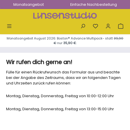
Monatsangebot
Einfache Nachbestellung
Zum Hauptinhalt springen
Monatsangebot August 2026: Boston® Advance Multipack- statt
39,90
€
nur
35,90 €
.
Wir rufen dich gerne an!
Fülle für einen Rückrufwunsch das Formular aus und beachte
bei der Angabe des Zeitraums, dass wir an folgenden Tagen
und Uhrzeiten zurück rufen können:
Montag, Dienstag, Donnerstag, Freitag von 10:00-12:00 Uhr
Montag, Dienstag, Donnerstag, Freitag von 13:00-15:00 Uhr