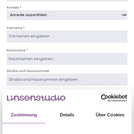
Anrede
*
Vorname
*
Nachname
*
Straße und Hausnummer
Postleitzahl
Zustimmung
Details
Über Cookies
Ort