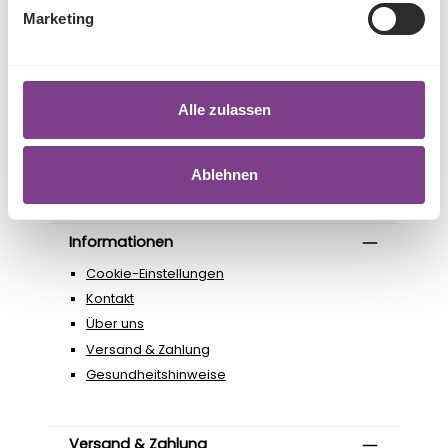
Shop Service
Marketing
Impressum
Widerrufsbelehrung
Muster-Widerrufsformular
Alle zulassen
Datenschutzerklärung
AGB
Vertrag widerrufen
Ablehnen
Informationen
Cookie-Einstellungen
Kontakt
Über uns
Versand & Zahlung
Gesundheitshinweise
Versand & Zahlung