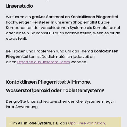
Linsenstudio
Wir führen ein
großes Sortiment an Kontaktlinsen Pflegemittel
hochwertiger Hersteller. In unserem Shop erhältst Du die
Komponenten der verschiedenen Systeme als Komplettpaket
oder einzeln. So kannst Du auch nachbestellen, wenn es dir an
etwas fehlt.
Bei Fragen und Problemen rund um das Thema
Kontaktlinsen
Pflegemittel
kannst Du dich natürlich jederzeit an
einen
Experten aus unserem Team
wenden.
Kontaktlinsen Pflegemittel: All-in-one,
Wasserstoffperoxid oder Tablettensystem?
Der größte Unterschied zwischen den drei Systemen liegt in
ihrer Anwendung.
- Im
All-in-one System
, z. B. das
Opti-Free von Alcon
,