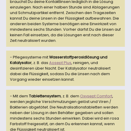
brauchst Du deine Kontaktlinsen lediglich in die Lösung
einzulegen. Nach einer halben Stunde sind Ablagerungen
und Schmutzpartikel entfernt. Zwischen den Tragezeiten
kannst Du deine Linsen in der Flüssigkeit aufbewahren. Die
anderen beiden Systeme benötigen eine Einwirkzeit von
mindestens sechs Stunden. Vorher darfst Du die Linsen auf
keinen Fall einsetzen, da die Lösungen erst nach dieser
Zeit neutralisiert wurden.
- Pflegesysteme mit
Wasserstoffperoxidlösung und
Katalysator
, z. B. das
Aosept Plus
, reinigen, und
desinfizieren über Nacht. Der Katalysator neutralisiert
dabei die Flüssigkeit, sodass Du die Linsen nach dem
Vorgang wieder einsetzen kannst.
- Mit dem
Tablettensystem
, z. B. dem
Oxysept Comfort
,
werden jegliche Verschmutzungen gelöst und Viren /
Bakterien abgetötet. Die Neutralisationstabletten werden
neben der Lösung in den Behälter gegeben und sollen
mindestens sechs Stunden einwirken. Dabei wird ein rosa
Farbstoff freigesetzt, an dem Du erkennen kannst, wenn
die Flüssigkeit neutralisiert ist.