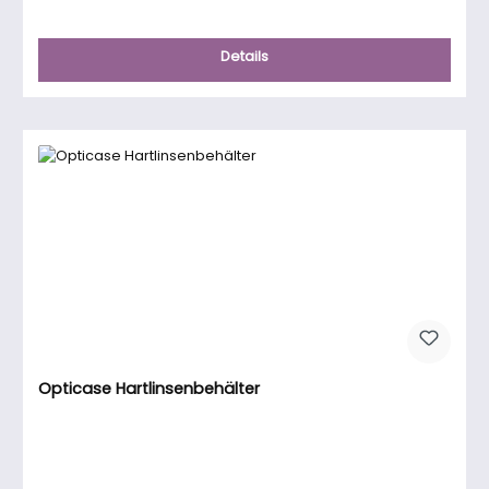
Details
Opticase Hartlinsenbehälter