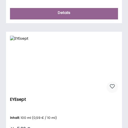
Details
EYEsept
Inhalt:
100 ml
(0,59 € / 10 ml)