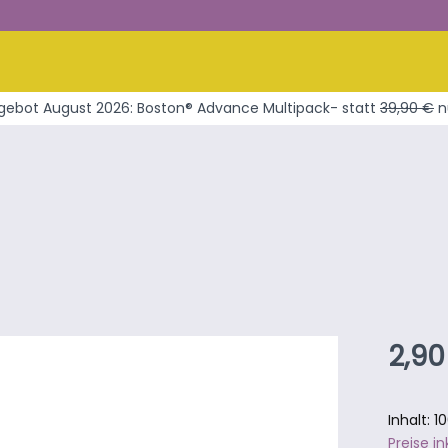
ebot August 2026: Boston® Advance Multipack- statt
39,90 €
n
Regulär
2,90
Inhalt:
1
Preise i