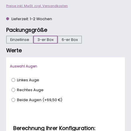
Preise inkl. MwSt. zzgl. Versandkosten
Lieferzeit: 1-2 Wochen
auswählen
Packungsgröße
Einzellinse
3-er Box
6-er Box
Werte
Auswahl Augen
Linkes Auge
Rechtes Auge
Beide Augen
(
+69,50 €
)
Berechnung Ihrer Konfiguration: