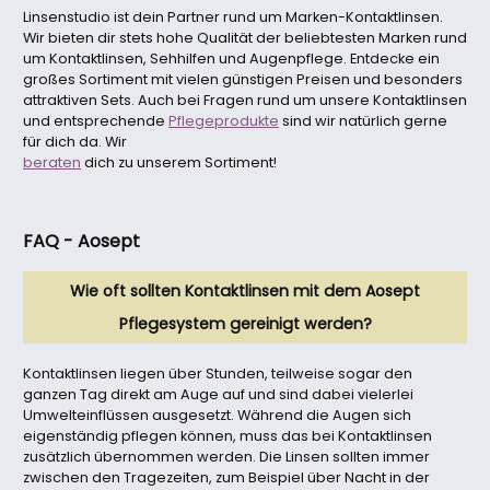
Linsenstudio ist dein Partner rund um Marken-Kontaktlinsen.
Wir bieten dir stets hohe Qualität der beliebtesten Marken rund
um Kontaktlinsen, Sehhilfen und Augenpflege. Entdecke ein
großes Sortiment mit vielen günstigen Preisen und besonders
attraktiven Sets. Auch bei Fragen rund um unsere Kontaktlinsen
und entsprechende
Pflegeprodukte
sind wir natürlich gerne
für dich da. Wir
beraten
dich zu unserem Sortiment!
FAQ - Aosept
Wie oft sollten Kontaktlinsen mit dem Aosept
Pflegesystem gereinigt werden?
Kontaktlinsen liegen über Stunden, teilweise sogar den
ganzen Tag direkt am Auge auf und sind dabei vielerlei
Umwelteinflüssen ausgesetzt. Während die Augen sich
eigenständig pflegen können, muss das bei Kontaktlinsen
zusätzlich übernommen werden. Die Linsen sollten immer
zwischen den Tragezeiten, zum Beispiel über Nacht in der