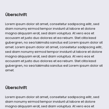
Überschrift
Lorem ipsum dolor sit amet, consetetur sadipscing elitr, sed
diam nonumy eirmod tempor invidunt ut labore et dolore
magna aliquyam erat, sed diam voluptua. At vero eos et
accusam et justo duo dolores et ea rebum. Stet clita kasd
gubergren, no sea takimata sanctus est Lorem ipsum dolor sit
amet. Lorem ipsum dolor sit amet, consetetur sadipscing elitr,
sed diam nonumy eirmod tempor invidunt ut labore et dolore
magna aliquyam erat, sed diam voluptua. At vero eos et
accusam et justo duo dolores et ea rebum. Stet clita kasd
gubergren, no sea takimata sanctus est Lorem ipsum dolor sit
amet.
Überschrift
Lorem ipsum dolor sit amet, consetetur sadipscing elitr, sed
diam nonumy eirmod tempor invidunt ut labore et dolore
magna aliquyam erat, sed diam voluptua. At vero eos et