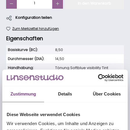
In den Warenkorb
Konfiguration teilen
Zum Merkzettel hinzufügen
Eigenschaften
Basiskurve (BC):
8,50
Durchmesser (DIA):
14,50
Handhabung:
Tönung Softblue visibility Tint
Kontaktlinsenart:
Monatslinse
Linsentyp:
torisch
Zustimmung
Details
Über Cookies
Material:
Fanfilcon A
Packungsgröße:
3-er Box
, 6-er Box
Tragemodalität:
Monatslinse
Diese Webseite verwendet Cookies
UV-Schutz*:
mind. 99% UVB, mind. 90% UVA
Wir verwenden Cookies, um Inhalte und Anzeigen zu