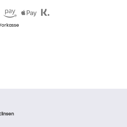
orkasse
tlinsen