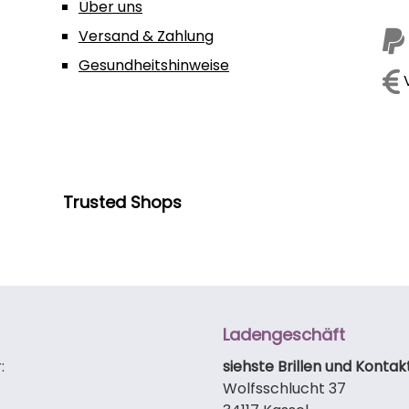
Über uns
Versand & Zahlung
Gesundheitshinweise
V
Trusted Shops
Ladengeschäft
:
siehste Brillen und Kontak
Wolfsschlucht 37