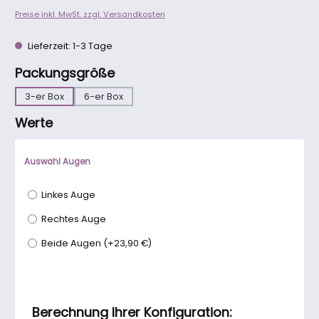
Preise inkl. MwSt. zzgl. Versandkosten
Lieferzeit: 1-3 Tage
auswählen
Packungsgröße
3-er Box
6-er Box
Werte
Auswahl Augen
Linkes Auge
Rechtes Auge
Beide Augen
(
+23,90 €
)
Berechnung Ihrer Konfiguration: