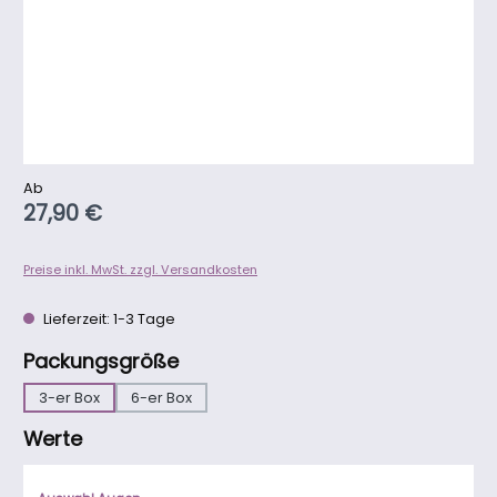
Regulärer Preis:
Ab
27,90 €
Preise inkl. MwSt. zzgl. Versandkosten
Lieferzeit: 1-3 Tage
auswählen
Packungsgröße
3-er Box
6-er Box
Werte