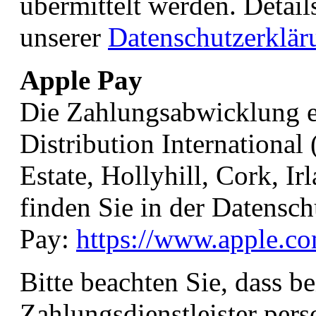
übermittelt werden. Detail
unserer
Datenschutzerklär
Apple Pay
Die Zahlungsabwicklung e
Distribution International 
Estate, Hollyhill, Cork, I
finden Sie in der Datensc
Pay:
https://www.apple.co
Bitte beachten Sie, dass 
Zahlungsdienstleister per