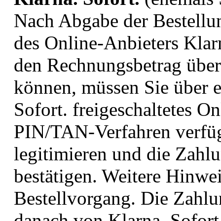
Nach Abgabe der Bestellun
des Online-Anbieters Klarn
den Rechnungsbetrag über 
können, müssen Sie über e
Sofort. freigeschaltetes 
PIN/TAN-Verfahren verfüg
legitimieren und die Zahl
bestätigen. Weitere Hinwei
Bestellvorgang. Die Zahlu
danach von Klarna. Sofort