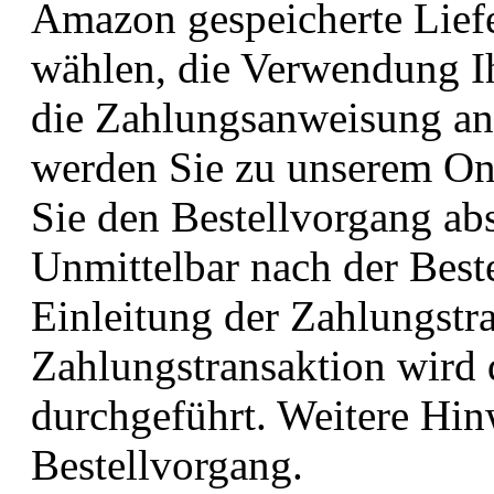
Amazon gespeicherte Lief
wählen, die Verwendung I
die Zahlungsanweisung an 
werden Sie zu unserem On
Sie den Bestellvorgang ab
Unmittelbar nach der Best
Einleitung der Zahlungstra
Zahlungstransaktion wird
durchgeführt. Weitere Hin
Bestellvorgang.