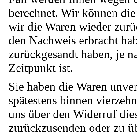
berechnet. Wir können die
wir die Waren wieder zurü
den Nachweis erbracht hab
zurückgesandt haben, je n
Zeitpunkt ist.
Sie haben die Waren unver
spätestens binnen vierzeh
uns über den Widerruf dies
zurückzusenden oder zu übe