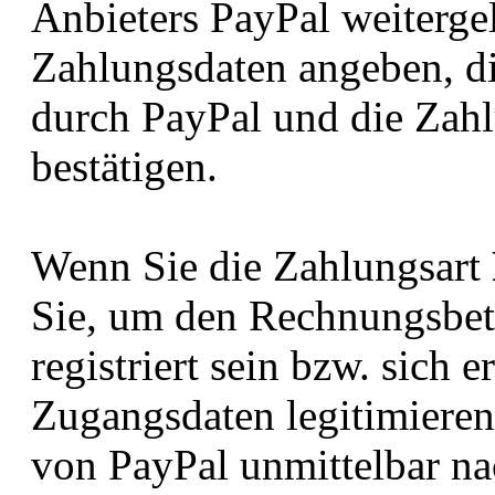
Anbieters PayPal weitergel
Zahlungsdaten angeben, d
durch PayPal und die Zah
bestätigen.
Wenn Sie die Zahlungsart
Sie, um den Rechnungsbet
registriert sein bzw. sich e
Zugangsdaten legitimieren
von PayPal unmittelbar na