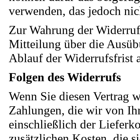
verwenden, das jedoch nich
Zur Wahrung der Widerrufsf
Mitteilung über die Ausüb
Ablauf der Widerrufsfrist 
Folgen des Widerrufs
Wenn Sie diesen Vertrag w
Zahlungen, die wir von Ih
einschließlich der Liefer
zusätzlichen Kosten, die s