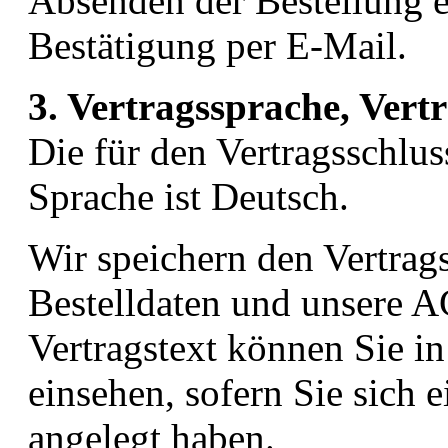
Absenden der Bestellung e
Bestätigung per E-Mail.
3. Vertragssprache, Vert
Die für den Vertragsschlu
Sprache ist Deutsch.
Wir speichern den Vertrag
Bestelldaten und unsere 
Vertragstext können Sie 
einsehen, sofern Sie sich
angelegt haben.