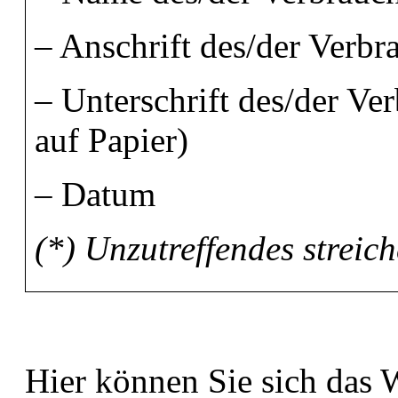
– Anschrift des/der Verbr
– Unterschrift des/der Ver
auf Papier)
– Datum
(*) Unzutreffendes streich
Hier können Sie sich das 